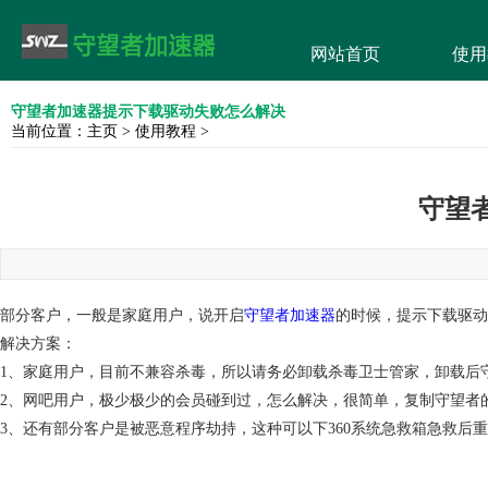
网站首页
使用
守望者加速器提示下载驱动失败怎么解决
当前位置：
主页
>
使用教程
>
守望
部分客户，一般是家庭用户，说开启
守望者加速器
的时候，提示下载驱动
解决方案：
1、家庭用户，目前不兼容杀毒，所以请务必卸载杀毒卫士管家，卸载后
2、网吧用户，极少极少的会员碰到过，怎么解决，很简单，复制守望者
3、还有部分客户是被恶意程序劫持，这种可以下360系统急救箱急救后