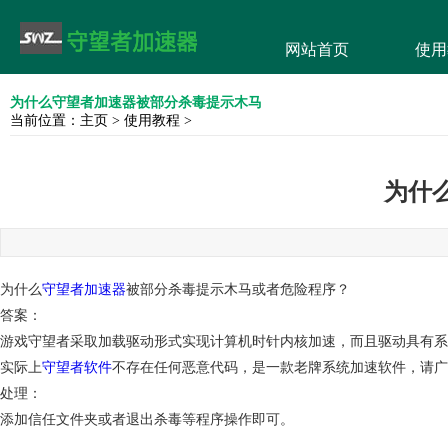
网站首页
使用
为什么守望者加速器被部分杀毒提示木马
当前位置：
主页
>
使用教程
>
为什
为什么
守望者加速器
被部分杀毒提示木马或者危险程序？
答案：
游戏守望者采取加载驱动形式实现计算机时针内核加速，而且驱动具有系
实际上
守望者软件
不存在任何恶意代码，是一款老牌系统加速软件，请广
处理：
添加信任文件夹或者退出杀毒等程序操作即可。