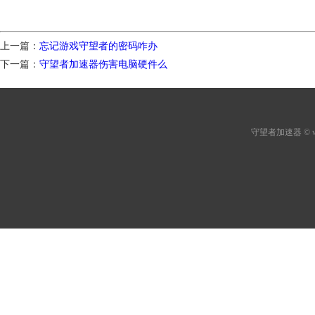
上一篇：
忘记游戏守望者的密码咋办
下一篇：
守望者加速器伤害电脑硬件么
守望者加速器
© 